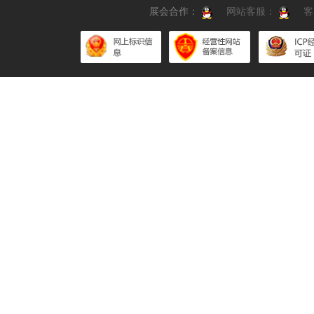
展会合作：
网站客服：
客服热