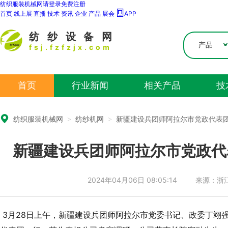
纺纱设备网
产品
fsj.fzfzjx.com
首页
行业新闻
相关产品
技
纺织服装机械网
>
纺纱机网
>
新疆建设兵团师阿拉尔市党政代表
新疆建设兵团师阿拉尔市党政代
2024年04月06日 08:05:14
来源：浙
3月28日上午，新疆建设兵团师阿拉尔市党委书记、政委丁翊